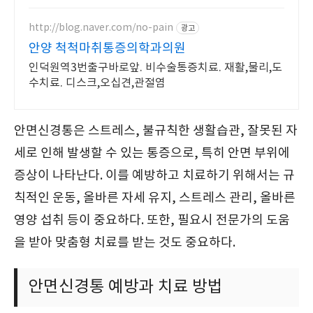
지 통증 완화 관리!
http://blog.naver.com/no-pain
광고
안양 척척마취통증의학과의원
인덕원역3번출구바로앞. 비수술통증치료. 재활,물리,도
수치료. 디스크,오십견,관절염
안면신경통은 스트레스, 불규칙한 생활습관, 잘못된 자
세로 인해 발생할 수 있는 통증으로, 특히 안면 부위에
증상이 나타난다. 이를 예방하고 치료하기 위해서는 규
칙적인 운동, 올바른 자세 유지, 스트레스 관리, 올바른
영양 섭취 등이 중요하다. 또한, 필요시 전문가의 도움
을 받아 맞춤형 치료를 받는 것도 중요하다.
안면신경통 예방과 치료 방법