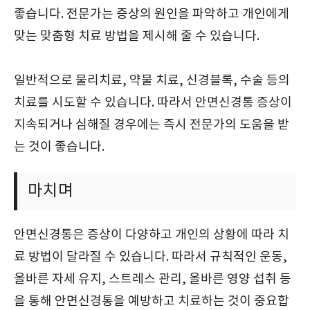
좋습니다. 전문가는 증상의 원인을 파악하고 개인에게
맞는 맞춤형 치료 방법을 제시해 줄 수 있습니다.
일반적으로 물리치료, 약물 치료, 신경블록, 수술 등의
치료를 시도할 수 있습니다. 따라서 안면신경통 증상이
지속되거나 심해질 경우에는 즉시 전문가의 도움을 받
는 것이 좋습니다.
마치며
안면신경통은 증상이 다양하고 개인의 상황에 따라 치
료 방법이 달라질 수 있습니다. 따라서 규칙적인 운동,
올바른 자세 유지, 스트레스 관리, 올바른 영양 섭취 등
을 통해 안면신경통을 예방하고 치료하는 것이 중요합