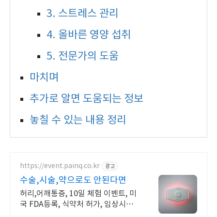
3. 스트레스 관리
4. 올바른 영양 섭취
5. 전문가의 도움
마치며
추가로 알면 도움되는 정보
놓칠 수 있는 내용 정리
https://event.painq.co.kr
광고
수술,시술,약으로도 안된다면
허리,어깨통증, 10일 체험 이벤트, 미
국 FDA등록, 식약처 허가, 임상시험
완료 페인큐 하나로 허리부터 무릎까